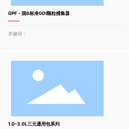
GPF - 国6标准GDI颗粒捕集器
关键词：
1.0-3.0L三元通用包系列